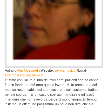
Author:
Ada Moscarella
Website:
www.ampsico.it
Email:
ada.moscarella@libero.it
E' stato con l'aiuto di uno dei miei primi pazienti che ho capito
fino in fondo perché amo questo lavoro. Mi fu presentato dal
medico responsabile del suo ricovero: alcol, sostanze, fedina
penale sporca. - E' un caso disperato - mi disse e mi lasciò
intendere che non avevo da perderci molto tempo. Di tempo
insieme, in effetti, ne passammo un po' e non direi che sia