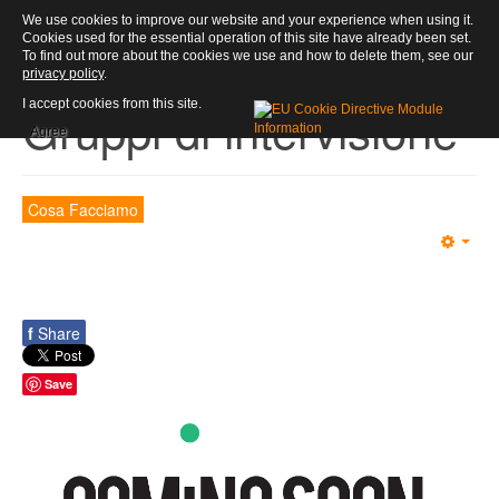
We use cookies to improve our website and your experience when using it.
PSICOLOGO FIRENZE
Cookies used for the essential operation of this site have already been set.
To find out more about the cookies we use and how to delete them, see our
privacy policy
.
Gruppi di intervisione
I accept cookies from this site.
Agree
Cosa Facciamo
f
Share
Save