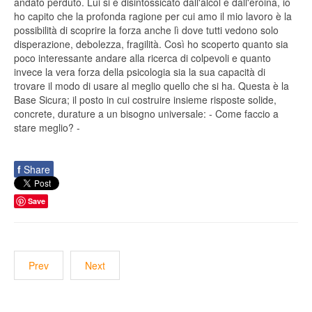
andato perduto. Lui si è disintossicato dall'alcol e dall'eroina, io
ho capito che la profonda ragione per cui amo il mio lavoro è la
possibilità di scoprire la forza anche lì dove tutti vedono solo
disperazione, debolezza, fragilità. Così ho scoperto quanto sia
poco interessante andare alla ricerca di colpevoli e quanto
invece la vera forza della psicologia sia la sua capacità di
trovare il modo di usare al meglio quello che si ha. Questa è la
Base Sicura; il posto in cui costruire insieme risposte solide,
concrete, durature a un bisogno universale: - Come faccio a
stare meglio? -
f
Share
Save
Prev
Next